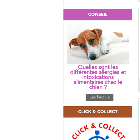
CONSEIL
Quelles sont les
différentes allergies et
intoxications
alimentaires chez le
chien ?
Lire l'article
CLICK & COLLECT