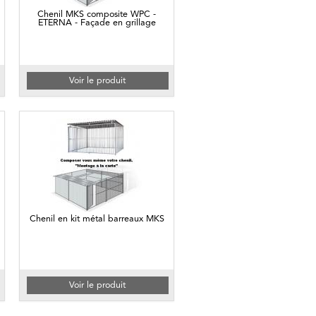
Chenil MKS composite WPC -
ETERNA - Façade en grillage
Voir le produit
Chenil en kit métal barreaux MKS
Voir le produit