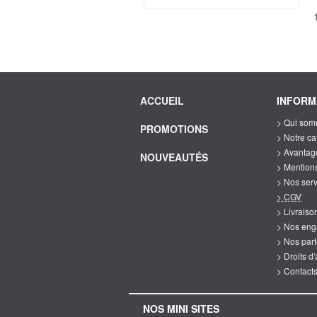
ACCUEIL
INFORM
> Qui som
PROMOTIONS
> Notre c
> Avantag
NOUVEAUTÉS
> Mention
> Nos ser
> CGV
> Livrais
> Nos en
> Nos par
> Droits d
> Contact
NOS MINI SITES