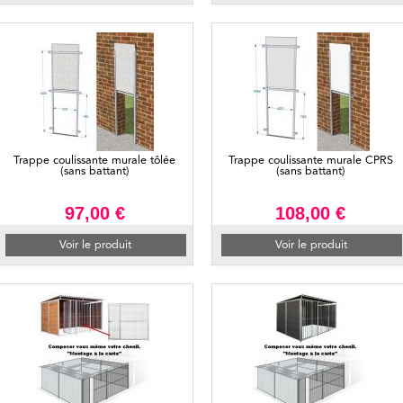
Trappe coulissante murale tôlée
Trappe coulissante murale CPRS
(sans battant)
(sans battant)
97,00 €
108,00 €
Voir le produit
Voir le produit