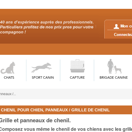
CHATS
SPORT CANIN
CAPTURE
BRIGADE CANINE
neaux /...
CHENIL POUR CHIEN, PANNEAUX / GRILLE DE CHENIL
Grille et panneaux de chenil.
Composez vous même le chenil de vos chiens avec les gril