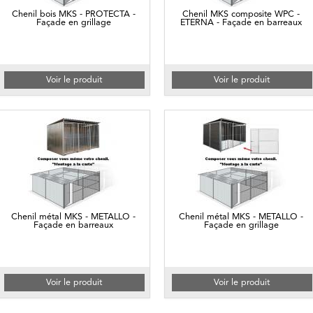
Chenil bois MKS - PROTECTA -
Chenil MKS composite WPC -
Façade en grillage
ETERNA - Façade en barreaux
Voir le produit
Voir le produit
Chenil métal MKS - METALLO -
Chenil métal MKS - METALLO -
Façade en barreaux
Façade en grillage
Voir le produit
Voir le produit