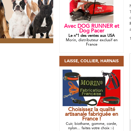
Avec DOG RUNNER et
Dog Pacer
Le n°1 des ventes aux USA
Morin, distributeur exclusif en
France
LAISSE, COLLIER, HARNAIS
Choisissez la qualité
artisanale fabriquée en
France !
Cuir, biothane, gomme, corde,
nylon... faites votre choix :-)