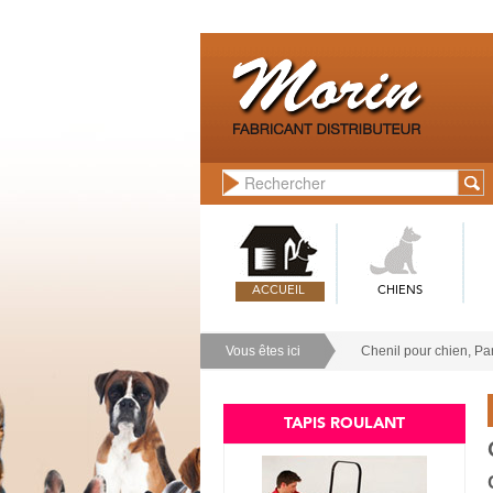
ACCUEIL
CHIENS
Vous êtes ici
Chenil pour chien, Pan
TAPIS ROULANT