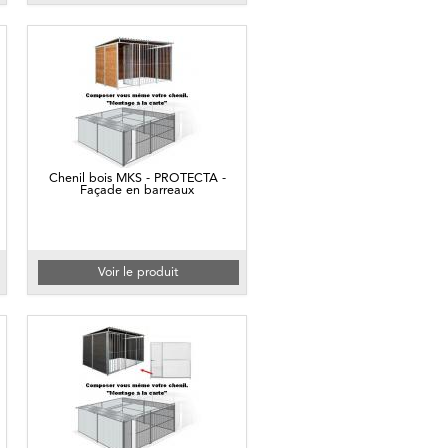
Chenil bois MKS - PROTECTA -
Façade en barreaux
Voir le produit